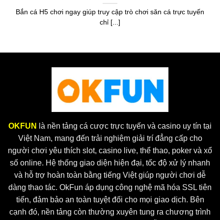
Hoạt
Tốc độ
Link 3
1.3s
99.7%
80,000+
Bắn cá H5 chơi ngay giúp truy cập trò chơi săn cá trực tuyến
động
cao
chỉ [...]
Dùng
Ổn
Link 4
1.8s
98.9%
60,000+
khi bị
định
chặn
Dành
Tốt
Link 5
0.9s
99.9%
150,000+
cho
nhất
mobile
Các đường link của
OKFUN
đều được tối ưu với tốc độ
tải dưới 2 giây và độ ổn định gần như tuyệt đối (trên
OKFUN
là nền tảng cá cược trực tuyến và casino uy tín tại
98%). Đặc biệt, link dành riêng cho mobile đạt tốc độ
Việt Nam, mang đến trải nghiệm giải trí đẳng cấp cho
nhanh nhất chỉ ~0.9 giây và có lượng truy cập cao nhất
người chơi yêu thích slot, casino live, thể thao, poker và xổ
hơn 150.000 lượt/ngày. Người chơi nên ưu tiên sử
số online. Hệ thống giao diện hiện đại, tốc độ xử lý nhanh
dụng link chính, đồng thời lưu lại ít nhất 2-3 link dự
và hỗ trợ hoàn toàn bằng tiếng Việt giúp người chơi dễ
phòng để đảm bảo truy cập liên tục trong mọi tình
dàng thao tác. OkFun áp dụng công nghệ mã hóa SSL tiên
huống.
tiến, đảm bảo an toàn tuyệt đối cho mọi giao dịch. Bên
cạnh đó, nền tảng còn thường xuyên tung ra chương trình