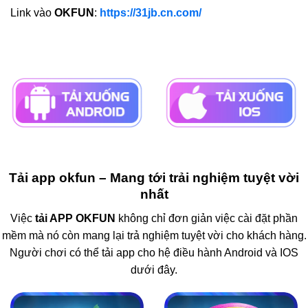
Link vào
OKFUN
:
https://31jb.cn.com/
Tải app okfun – Mang tới trải nghiệm tuyệt vời
nhất
Việc
tải APP OKFUN
không chỉ đơn giản việc cài đặt phần
mềm mà nó còn mang lại trả nghiệm tuyệt vời cho khách hàng.
Người chơi có thể tải app cho hệ điều hành Android và IOS
dưới đây.