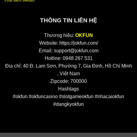
THÔNG TIN LIÊN HỆ
Thương hiệu:
OKFUN
Website: https://jokfun.com/
Email:
support@jokfun.com
Hotline: 0948 267 531
Địa chỉ: 40 Đ. Lam Sơn, Phường 7, Gia Định, Hồ Chí Minh
, Việt Nam
Zipcode: 700000
Hashtags
#okfun #okfuncasino #slotgameokfun #nhacaiokfun
#dangkyokfun