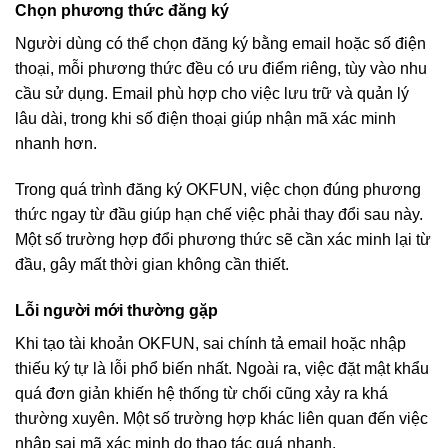
Chọn phương thức đăng ký
Người dùng có thể chọn đăng ký bằng email hoặc số điện
thoại, mỗi phương thức đều có ưu điểm riêng, tùy vào nhu
cầu sử dụng. Email phù hợp cho việc lưu trữ và quản lý
lâu dài, trong khi số điện thoại giúp nhận mã xác minh
nhanh hơn.
Trong quá trình đăng ký OKFUN, việc chọn đúng phương
thức ngay từ đầu giúp hạn chế việc phải thay đổi sau này.
Một số trường hợp đổi phương thức sẽ cần xác minh lại từ
đầu, gây mất thời gian không cần thiết.
Lỗi người mới thường gặp
Khi tạo tài khoản OKFUN, sai chính tả email hoặc nhập
thiếu ký tự là lỗi phổ biến nhất. Ngoài ra, việc đặt mật khẩu
quá đơn giản khiến hệ thống từ chối cũng xảy ra khá
thường xuyên. Một số trường hợp khác liên quan đến việc
nhập sai mã xác minh do thao tác quá nhanh.