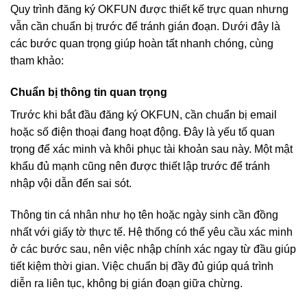
Quy trình đăng ký OKFUN được thiết kế trực quan nhưng
vẫn cần chuẩn bị trước để tránh gián đoạn. Dưới đây là
các bước quan trọng giúp hoàn tất nhanh chóng, cùng
tham khảo:
Chuẩn bị thông tin quan trọng
Trước khi bắt đầu đăng ký OKFUN, cần chuẩn bị email
hoặc số điện thoại đang hoạt động. Đây là yếu tố quan
trọng để xác minh và khôi phục tài khoản sau này. Một mật
khẩu đủ mạnh cũng nên được thiết lập trước để tránh
nhập vội dẫn đến sai sót.
Thông tin cá nhân như họ tên hoặc ngày sinh cần đồng
nhất với giấy tờ thực tế. Hệ thống có thể yêu cầu xác minh
ở các bước sau, nên việc nhập chính xác ngay từ đầu giúp
tiết kiệm thời gian. Việc chuẩn bị đầy đủ giúp quá trình
diễn ra liên tục, không bị gián đoạn giữa chừng.