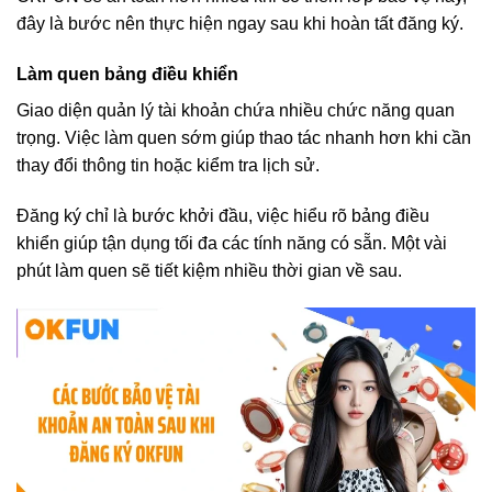
đây là bước nên thực hiện ngay sau khi hoàn tất đăng ký.
Làm quen bảng điều khiển
Giao diện quản lý tài khoản chứa nhiều chức năng quan
trọng. Việc làm quen sớm giúp thao tác nhanh hơn khi cần
thay đổi thông tin hoặc kiểm tra lịch sử.
Đăng ký chỉ là bước khởi đầu, việc hiểu rõ bảng điều
khiển giúp tận dụng tối đa các tính năng có sẵn. Một vài
phút làm quen sẽ tiết kiệm nhiều thời gian về sau.