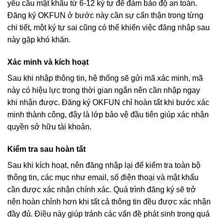
yêu cầu mật khẩu từ 6-12 ký tự để đảm bảo độ an toàn.
Đăng ký OKFUN ở bước này cần sự cẩn thận trong từng
chi tiết, một ký tự sai cũng có thể khiến việc đăng nhập sau
này gặp khó khăn.
Xác minh và kích hoạt
Sau khi nhập thông tin, hệ thống sẽ gửi mã xác minh, mã
này có hiệu lực trong thời gian ngắn nên cần nhập ngay
khi nhận được. Đăng ký OKFUN chỉ hoàn tất khi bước xác
minh thành công, đây là lớp bảo vệ đầu tiên giúp xác nhận
quyền sở hữu tài khoản.
Kiểm tra sau hoàn tất
Sau khi kích hoạt, nên đăng nhập lại để kiểm tra toàn bộ
thông tin, các mục như email, số điện thoại và mật khẩu
cần được xác nhận chính xác. Quá trình đăng ký sẽ trở
nên hoàn chỉnh hơn khi tất cả thông tin đều được xác nhận
đầy đủ. Điều này giúp tránh các vấn đề phát sinh trong quá