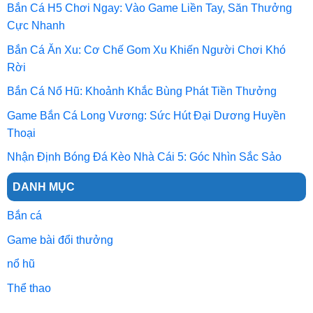
Bắn Cá H5 Chơi Ngay: Vào Game Liền Tay, Săn Thưởng
Cực Nhanh
Bắn Cá Ăn Xu: Cơ Chế Gom Xu Khiến Người Chơi Khó
Rời
Bắn Cá Nổ Hũ: Khoảnh Khắc Bùng Phát Tiền Thưởng
Game Bắn Cá Long Vương: Sức Hút Đại Dương Huyền
Thoại
Nhận Định Bóng Đá Kèo Nhà Cái 5: Góc Nhìn Sắc Sảo
DANH MỤC
Bắn cá
Game bài đổi thưởng
nổ hũ
Thể thao