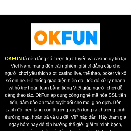
OKFUN
là nền tảng cá cược trực tuyến và casino uy tín tại
Việt Nam, mang đến trải nghiệm giải trí đẳng cấp cho
người chơi yêu thích slot, casino live, thể thao, poker và xổ
số online. Hệ thống giao diện hiện đại, tốc độ xử lý nhanh
và hỗ trợ hoàn toàn bằng tiếng Việt giúp người chơi dễ
dàng thao tác. OkFun áp dụng công nghệ mã hóa SSL tiên
tiến, đảm bảo an toàn tuyệt đối cho mọi giao dịch. Bên
cạnh đó, nền tảng còn thường xuyên tung ra chương trình
thưởng nạp, hoàn trả và ưu đãi VIP hấp dẫn. Hãy tham gia
ngay hôm nay để tận hưởng thế giới giải trí minh bạch,